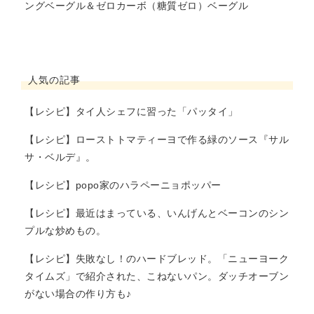
ングベーグル＆ゼロカーボ（糖質ゼロ）ベーグル
人気の記事
【レシピ】タイ人シェフに習った「パッタイ」
【レシピ】ローストトマティーヨで作る緑のソース『サル
サ・ベルデ』。
【レシピ】popo家のハラペーニョポッパー
【レシピ】最近はまっている、いんげんとベーコンのシン
プルな炒めもの。
【レシピ】失敗なし！のハードブレッド。「ニューヨーク
タイムズ」で紹介された、こねないパン。ダッチオーブン
がない場合の作り方も♪