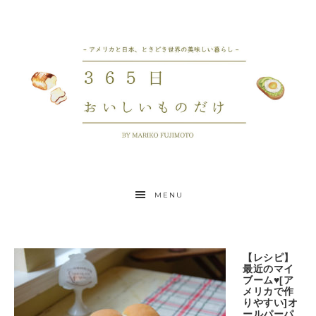
MENU
【レシピ】
最近のマイ
ブーム♥[ア
メリカで作
りやすい]オ
ールパーパ