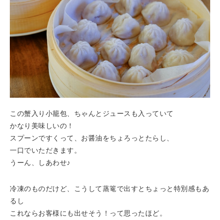
この蟹入り小籠包、ちゃんとジュースも入っていて
かなり美味しいの！
スプーンですくって、お醤油をちょろっとたらし、
一口でいただきます。
うーん、しあわせ♪
冷凍のものだけど、こうして蒸篭で出すとちょっと特別感もあ
るし
これならお客様にも出せそう！って思ったほど。