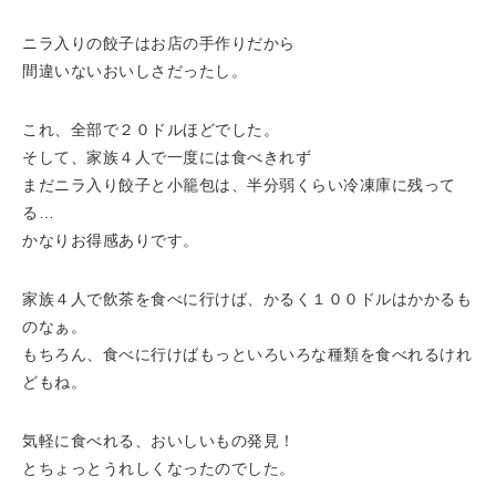
ニラ入りの餃子はお店の手作りだから
間違いないおいしさだったし。
これ、全部で２０ドルほどでした。
そして、家族４人で一度には食べきれず
まだニラ入り餃子と小籠包は、半分弱くらい冷凍庫に残って
る…
かなりお得感ありです。
家族４人で飲茶を食べに行けば、かるく１００ドルはかかるも
のなぁ。
もちろん、食べに行けばもっといろいろな種類を食べれるけれ
どもね。
気軽に食べれる、おいしいもの発見！
とちょっとうれしくなったのでした。