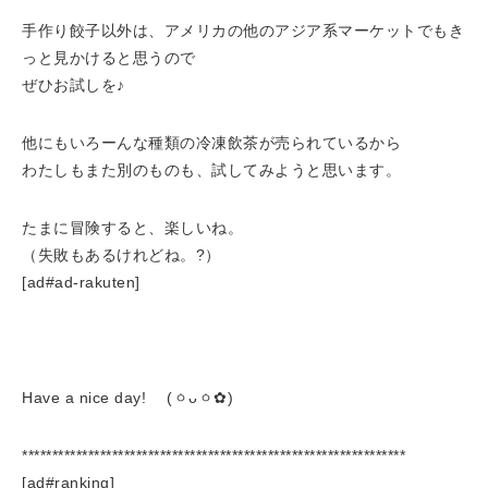
手作り餃子以外は、アメリカの他のアジア系マーケットでもき
っと見かけると思うので
ぜひお試しを♪
他にもいろーんな種類の冷凍飲茶が売られているから
わたしもまた別のものも、試してみようと思います。
たまに冒険すると、楽しいね。
（失敗もあるけれどね。?）
[ad#ad-rakuten]
Have a nice day! (ㆁᴗㆁ✿)
****************************************************************
[ad#ranking]