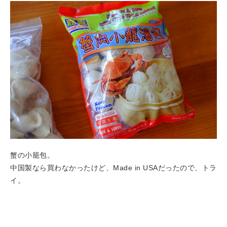
蟹の小籠包。
中国製なら買わなかったけど、Made in USAだったので、トラ
イ。