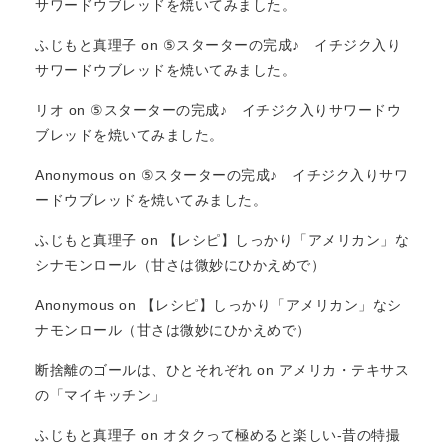
サワードウブレッドを焼いてみました。
ふじもと真理子
on
⑤スターターの完成♪ イチジク入り
サワードウブレッドを焼いてみました。
リオ
on
⑤スターターの完成♪ イチジク入りサワードウ
ブレッドを焼いてみました。
Anonymous
on
⑤スターターの完成♪ イチジク入りサワ
ードウブレッドを焼いてみました。
ふじもと真理子
on
【レシピ】しっかり「アメリカン」な
シナモンロール（甘さは微妙にひかえめで）
Anonymous
on
【レシピ】しっかり「アメリカン」なシ
ナモンロール（甘さは微妙にひかえめで）
断捨離のゴールは、ひとそれぞれ
on
アメリカ・テキサス
の「マイキッチン」
ふじもと真理子
on
オタクって極めると楽しい-昔の特撮