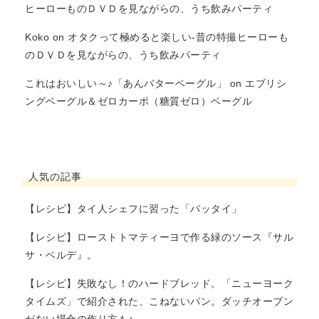
ヒーローものＤＶＤを見ながらの、うち飲みパーティ
Koko
on
オタクって極めると楽しい-昔の特撮ヒーローも
のＤＶＤを見ながらの、うち飲みパーティ
これはおいしい～♪「あんバターベーグル」
on
エブリシ
ングベーグル＆ゼロカーボ（糖質ゼロ）ベーグル
人気の記事
【レシピ】タイ人シェフに習った「パッタイ」
【レシピ】ローストトマティーヨで作る緑のソース『サル
サ・ベルデ』。
【レシピ】失敗なし！のハードブレッド。「ニューヨーク
タイムズ」で紹介された、こねないパン。ダッチオーブン