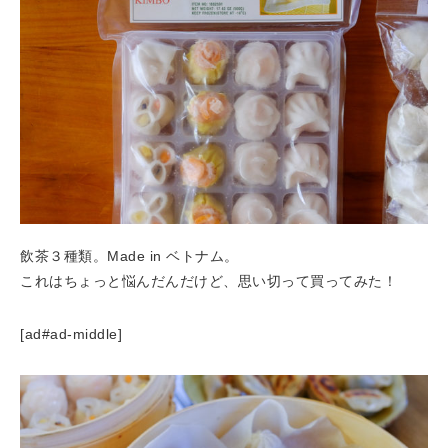
飲茶３種類。Made in ベトナム。
これはちょっと悩んだんだけど、思い切って買ってみた！
[ad#ad-middle]