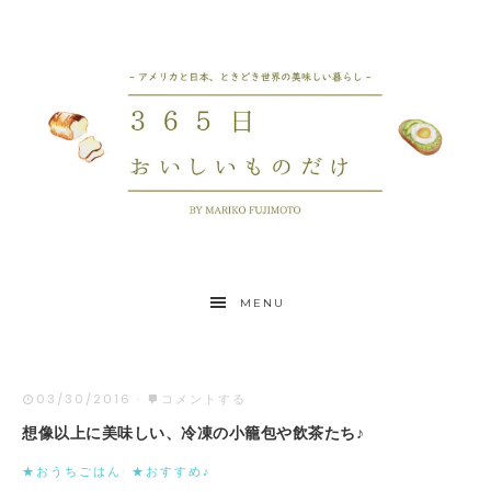
MENU
03/30/2016
·
コメントする
想像以上に美味しい、冷凍の小籠包や飲茶たち♪
★おうちごはん
·
★おすすめ♪