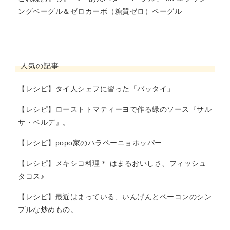
ングベーグル＆ゼロカーボ（糖質ゼロ）ベーグル
人気の記事
【レシピ】タイ人シェフに習った「パッタイ」
【レシピ】ローストトマティーヨで作る緑のソース『サル
サ・ベルデ』。
【レシピ】popo家のハラペーニョポッパー
【レシピ】メキシコ料理＊ はまるおいしさ、フィッシュ
タコス♪
【レシピ】最近はまっている、いんげんとベーコンのシン
プルな炒めもの。