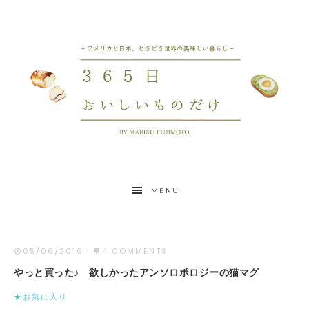
MENU
05/06/2016
·
4 COMMENTS
やっと買った♪ 欲しかったアンソロポロジーの猫マグ
★お気に入り