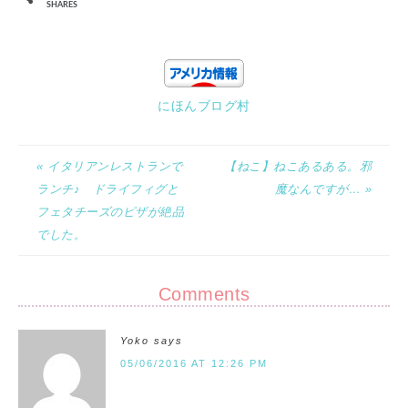
SHARES
にほんブログ村
« イタリアンレストランで
【ねこ】ねこあるある。邪
ランチ♪ ドライフィグと
魔なんですが… »
フェタチーズのピザが絶品
でした。
Comments
Yoko
says
05/06/2016 AT 12:26 PM