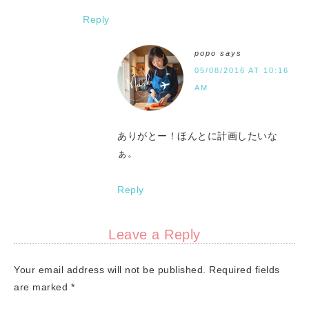
Reply
popo
says
05/08/2016 AT 10:16
AM
ありがとー！ほんとに計画したいな
ぁ。
Reply
Leave a Reply
Your email address will not be published.
Required fields
are marked
*