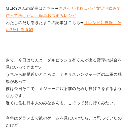
MERYさんの記事はこちら➡
ささっと作ればイイ女♡宅飲みで
作ってあげたい、簡単おつまみレシピ
わたしのだし巻きたまごの記事はこちら➡
【レシピ】自慢した
い?だし巻き卵
さて、今日はなんと、ダルビッシュ有くんが出る野球の試合を
見にいってきます♪
うちから結構近いところに、テキサスレンジャーズの二軍の球
場があって
彼は今日そこで、メジャーに戻る前のためし投げ？をするよう
なんです。
近くに住む日本人のみなさんも、こぞって見に行くみたい。
今年はダラスまで彼のゲームを見にいけたら、と思っていたの
だけど