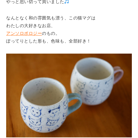
やっと思い切って買いました
なんとなく和の雰囲気も漂う、この猫マグは
わたしの大好きなお店、
アンソロポロジー
のもの。
ぽってりとした形も、色味も、全部好き！