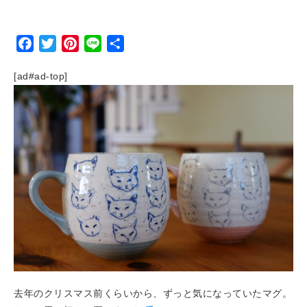
Facebook
Twitter
Pinterest
Line
Share
[ad#ad-top]
去年のクリスマス前くらいから、ずっと気になっていたマグ。