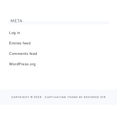
META
Log in
Entries feed
Comments feed
WordPress.org
COPYRIGHT © 2026 ·
CAPTIVATING THEME
BY
RESTORED 316