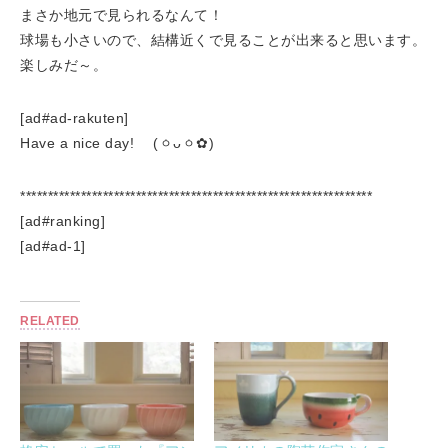
まさか地元で見られるなんて！
球場も小さいので、結構近くで見ることが出来ると思います。
楽しみだ～。
[ad#ad-rakuten]
Have a nice day! (ㆁᴗㆁ✿)
****************************************************************
[ad#ranking]
[ad#ad-1]
RELATED