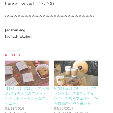
Have a nice day! (ㆁᴗㆁ✿)
****************************************************************
[ad#ranking]
[ad#ad-rakuten]
RELATED
【レシピ】実はとっても簡
NY旅行2017⑩ドーナツプ
単♪ NYで人気のファット
ラント＆「スタテンアイラ
ウィッチベーカリー風ブラ
ンド行き無料フェリー」か
ウニー
ら自由の女神を眺める
02/11/2016
04/20/2017