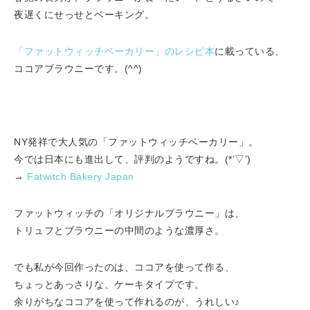
夜遅くにせっせとベーキング。
「ファットウィッチベーカリー」のレシピ本
に載っている、
ココアブラウニーです。(^^)
NY発祥で大人気の「ファットウィッチベーカリー」。
今では日本にも進出して、評判のようですね。(*’▽’)
→
Fatwitch Bakery Japan
ファットウィッチの「オリジナルブラウニー」は、
トリュフとブラウニーの中間のような濃厚さ。
でも私が今回作ったのは、ココアを使って作る、
ちょっとあっさりな、ケーキタイプです。
余りがちなココアを使って作れるのが、うれしい♪