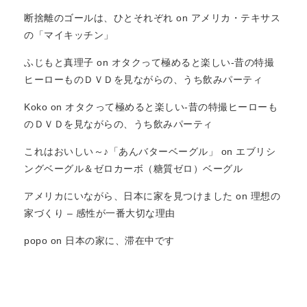
断捨離のゴールは、ひとそれぞれ
on
アメリカ・テキサス
の「マイキッチン」
ふじもと真理子
on
オタクって極めると楽しい-昔の特撮
ヒーローものＤＶＤを見ながらの、うち飲みパーティ
Koko
on
オタクって極めると楽しい-昔の特撮ヒーローも
のＤＶＤを見ながらの、うち飲みパーティ
これはおいしい～♪「あんバターベーグル」
on
エブリシ
ングベーグル＆ゼロカーボ（糖質ゼロ）ベーグル
アメリカにいながら、日本に家を見つけました
on
理想の
家づくり – 感性が一番大切な理由
popo
on
日本の家に、滞在中です