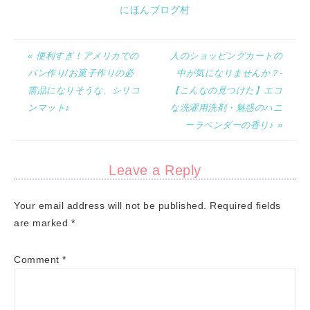
にほんブログ村
« 便利すぎ！アメリカでの
人のショッピングカートの
パン作り/お菓子作りの必
中が気になりませんか？-
需品になりそうな、シリコ
【こんなの見つけた】エコ
ンマット♪
な洗濯用洗剤・魅惑のハニ
ーラベンダーの香り♪ »
Leave a Reply
Your email address will not be published.
Required fields
are marked
*
Comment
*