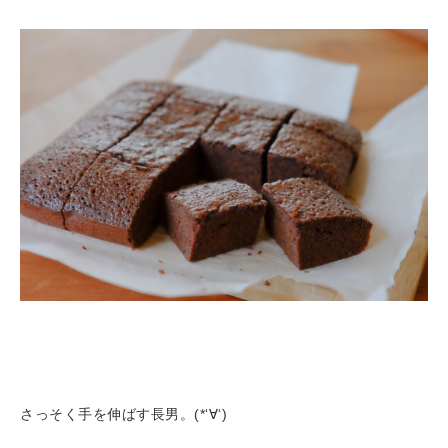
さっそく手を伸ばす長男。(*‘∀‘)