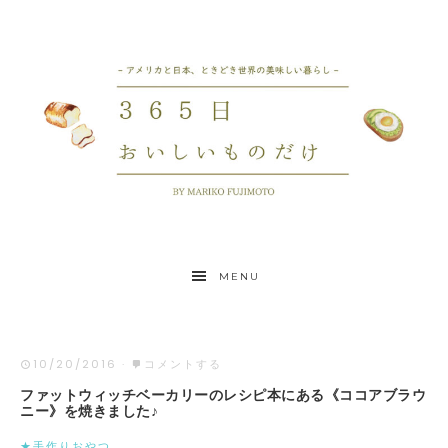
MENU
10/20/2016
·
コメントする
ファットウィッチベーカリーのレシピ本にある《ココアブラウ
ニー》を焼きました♪
★手作りおやつ