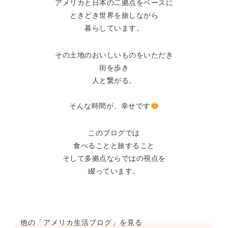
アメリカと日本の二拠点をベースに
ときどき世界を旅しながら
暮らしています。
その土地のおいしいものをいただき
街を歩き
人と繋がる。
そんな時間が、幸せです
このブログでは
食べることと旅すること
そして多拠点ならではの視点を
綴っています。
他の「アメリカ生活ブログ」を見る