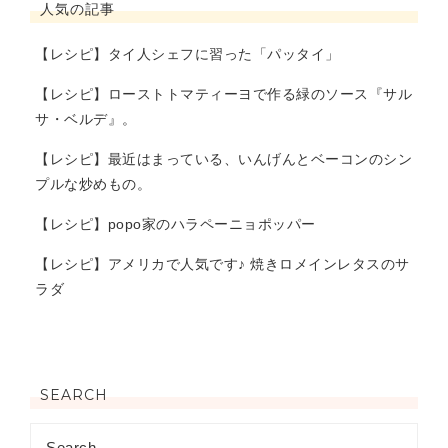
人気の記事
【レシピ】タイ人シェフに習った「パッタイ」
【レシピ】ローストトマティーヨで作る緑のソース『サル
サ・ベルデ』。
【レシピ】最近はまっている、いんげんとベーコンのシン
プルな炒めもの。
【レシピ】popo家のハラペーニョポッパー
【レシピ】アメリカで人気です♪ 焼きロメインレタスのサ
ラダ
SEARCH