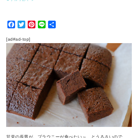
Facebook
Twitter
Pinterest
Line
Share
[ad#ad-top]
甘党の長男が、ブラウニーが食べたい～、とうるさいので