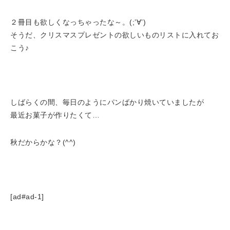
２冊目も欲しくなっちゃったな～。(;’∀’)
そうだ、クリスマスプレゼントの欲しいものリストに入れてお
こう♪
しばらくの間、毎日のようにパンばかり焼いていましたが
最近お菓子が作りたくて…
秋だからかな？(^^)
[ad#ad-1]