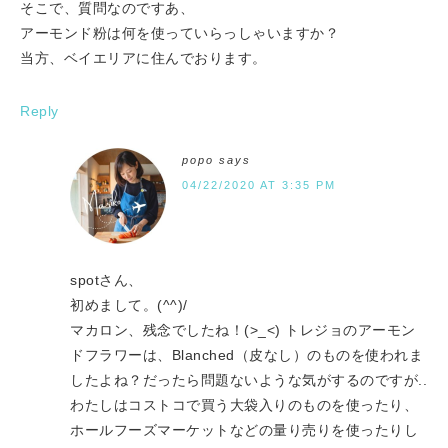
そこで、質問なのですあ、
アーモンド粉は何を使っていらっしゃいますか？
当方、ベイエリアに住んでおります。
Reply
popo
says
04/22/2020 AT 3:35 PM
spotさん、
初めまして。(^^)/
マカロン、残念でしたね！(>_<) トレジョのアーモン
ドフラワーは、Blanched（皮なし）のものを使われま
したよね？だったら問題ないような気がするのですが..
わたしはコストコで買う大袋入りのものを使ったり、
ホールフーズマーケットなどの量り売りを使ったりし