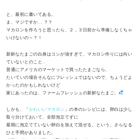
と、最初に書いてある。
ま、マジですか… ？？
マカロンを作ろうと思ったら、２，３日前から準備しなくちゃ
いけないの～？！
新鮮なたまごの白身はコシが強すぎて、マカロン作りには向い
ていないとのこと..
普通にアメリカのマーケットで買ったたまごなら、
たいていの場合そんなにフレッシュではないので、ちょうどよ
かったのかもしれないけど
家にあったのは、ファームフレッシュの新鮮なたまご。
しかも、「
かわいいマカロン
」の本のレシピには、卵白は少し
取り分けておいて、全部泡立てずに
最期に泡立てていない卵白を加えて混ぜる、という、さらなる
ひと手間がありました。