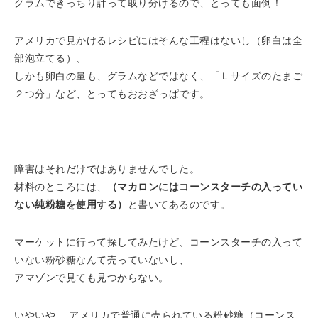
グラムできっちり計って取り分けるので、とっても面倒！
アメリカで見かけるレシピにはそんな工程はないし（卵白は全
部泡立てる）、
しかも卵白の量も、グラムなどではなく、「Ｌサイズのたまご
２つ分」など、とってもおおざっぱです。
障害はそれだけではありませんでした。
材料のところには、
（マカロンにはコーンスターチの入ってい
ない純粉糖を使用する）
と書いてあるのです。
マーケットに行って探してみたけど、コーンスターチの入って
いない粉砂糖なんて売っていないし、
アマゾンで見ても見つからない。
いやいや… アメリカで普通に売られている粉砂糖（コーンス