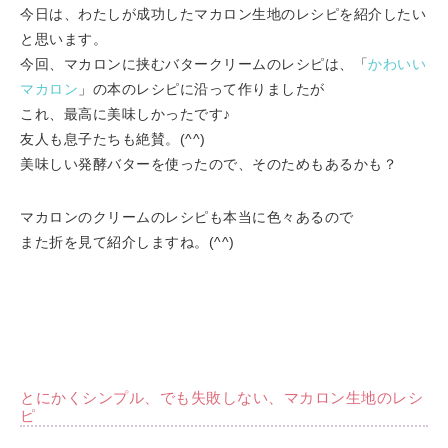
今日は、わたしが成功したマカロン生地のレシピを紹介したい
と思います。
今回、マカロンに挟むバタークリームのレシピは、「
かわいい
マカロン
」の本のレシピに沿って作りましたが
これ、最高に美味しかったです♪
友人も息子たちも絶賛。(^^)
美味しい発酵バターを使ったので、そのためもあるかも？
マカロンのクリームのレシピも本当に色々あるので
また折を見て紹介しますね。(^^)
とにかくシンプル、でも失敗しない、マカロン生地のレシ
ピ