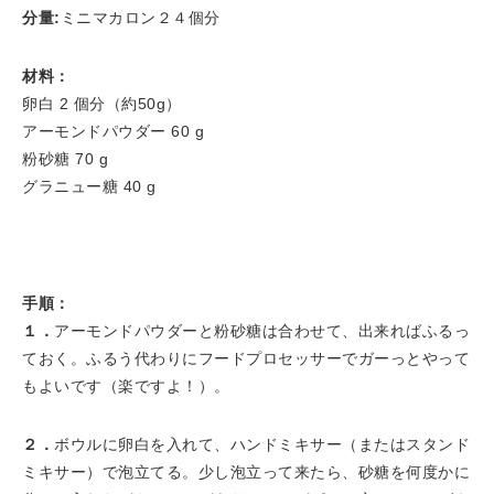
分量:
ミニマカロン２４個分
材料：
卵白 2 個分（約50g）
アーモンドパウダー 60 g
粉砂糖 70 g
グラニュー糖 40 g
手順：
１．
アーモンドパウダーと粉砂糖は合わせて、出来ればふるっ
ておく。ふるう代わりにフードプロセッサーでガーっとやって
もよいです（楽ですよ！）。
２．
ボウルに卵白を入れて、ハンドミキサー（またはスタンド
ミキサー）で泡立てる。少し泡立って来たら、砂糖を何度かに