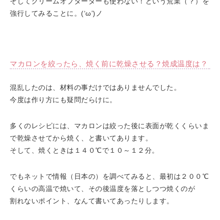
そしてクリームオブターターも使わない！という荒業（？）を
強行してみることに。(‘ω’)ノ
マカロンを絞ったら、焼く前に乾燥させる？焼成温度は？
混乱したのは、材料の事だけではありませんでした。
今度は作り方にも疑問だらけに。
多くのレシピには、マカロンは絞った後に表面が乾くくらいま
で乾燥させてから焼く、と書いてあります。
そして、焼くときは１４０℃で１０～１２分。
でもネットで情報（日本の）を調べてみると、最初は２００℃
くらいの高温で焼いて、その後温度を落としつつ焼くのが
割れないポイント、なんて書いてあったりします。