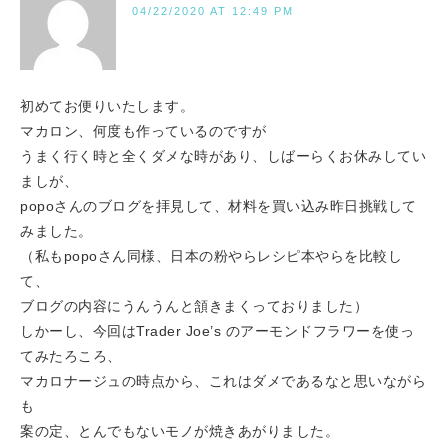
04/22/2020 AT 12:49 PM
初めてお便りいたします。
マカロン、何度も作っているのですが
うまく行く時と全くダメな時があり、しばーらくお休みしてい
ましが、
popoさんのブログを拝見して、材料を買い込み昨日挑戦して
みました。
（私もpopoさん同様、日本の粉やらレシピ本やらを比較し
て、
ブログの内容にうんうんと頷きまくっておりました）
しかーし、今回はTrader Joe’s のアーモンドフラワーを使っ
てみたろころ、
マカロナージュの時点から、これはダメであるなと思いながら
も
案の定、とんでもないモノが焼きあがりました。