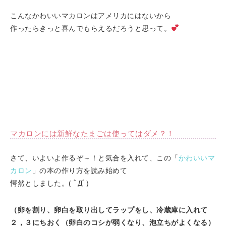
こんなかわいいマカロンはアメリカにはないから
作ったらきっと喜んでもらえるだろうと思って。
マカロンには新鮮なたまごは使ってはダメ？！
さて、いよいよ作るぞ～！と気合を入れて、この「
かわいいマ
カロン
」の本の作り方を読み始めて
愕然としました。( ﾟДﾟ)
（卵を割り、卵白を取り出してラップをし、冷蔵庫に入れて
２，３にちおく（卵白のコシが弱くなり、泡立ちがよくなる）