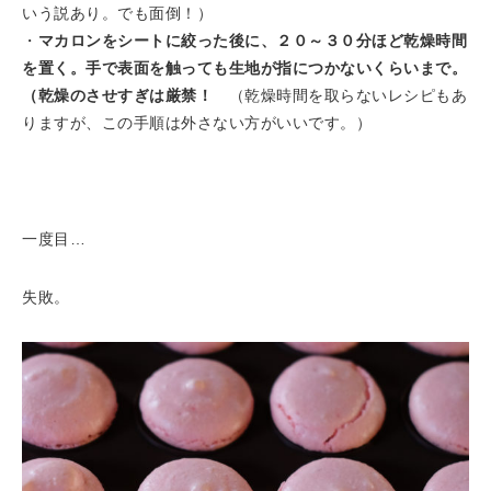
いう説あり。でも面倒！）
・
マカロンをシートに絞った後に、２０～３０分ほど乾燥時間
を置く。手で表面を触っても生地が指につかないくらいまで。
（乾燥のさせすぎは厳禁！
（乾燥時間を取らないレシピもあ
りますが、この手順は外さない方がいいです。）
一度目…
失敗。