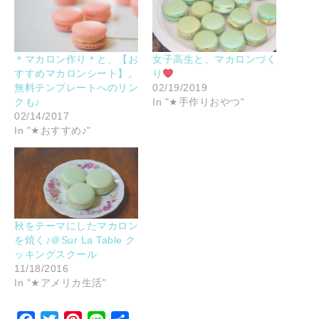
＊マカロン作り＊と、【お
女子高生と、マカロンづく
すすめマカロンシート】。
り
無料テンプレートへのリン
02/19/2019
クも♪
In "★手作りおやつ"
02/14/2017
In "★おすすめ♪"
秋をテーマにしたマカロン
を焼く♪＠Sur La Table ク
ッキングスクール
11/18/2016
In "★アメリカ生活"