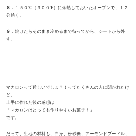
８．
１５０℃（３００℉）に余熱しておいたオーブンで、１２
分焼く。
９．
焼けたらそのまま冷めるまで待ってから、シートから外
す。
マカロンって難しいでしょ？！ってたくさんの人に聞かれたけ
ど、
上手に作れた後の感想は
「マカロンはとっても作りやすいお菓子！」
です。
だって、生地の材料も、白身、粉砂糖、アーモンドプードル、