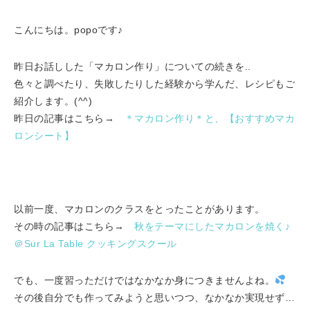
こんにちは。popoです♪
昨日お話しした「マカロン作り」についての続きを..
色々と調べたり、失敗したりした経験から学んだ、レシピもご
紹介します。(^^)
昨日の記事はこちら→
＊マカロン作り＊と、【おすすめマカ
ロンシート】
以前一度、マカロンのクラスをとったことがあります。
その時の記事はこちら→
秋をテーマにしたマカロンを焼く♪
＠Sur La Table クッキングスクール
でも、一度習っただけではなかなか身につきませんよね。
その後自分でも作ってみようと思いつつ、なかなか実現せず…