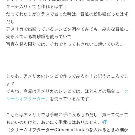
ターチ入り）でも作れるはず！
だってわたしがクラスで習った時は、普通の粉砂糖だったはず
だし
アメリカで出回っているレシピを調べてみても、みんな普通に
売られている粉砂糖を使っていて
写真を見る限りでは、それでとってもきれいに焼いている…
じゃあ、アメリカのレシピで作ってみるか！と思うところでし
ょ？
でもね、今度はアメリカのレシピでは、ほとんどの場合に
「ク
リームオブターター
」を使っているんです。
こちらはアメリカでは手軽に手に入るものだし、買って使って
もいいのだけど、あいにく手元にはありません。
（クリームオブターター(Cream of tartar)を入れるときめ細か