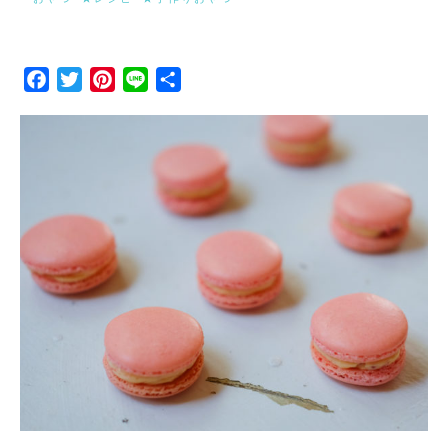
Facebook
Twitter
Pinterest
Line
Share