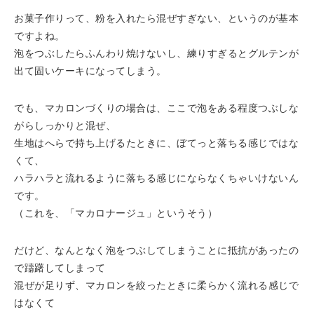
お菓子作りって、粉を入れたら混ぜすぎない、というのが基本
ですよね。
泡をつぶしたらふんわり焼けないし、練りすぎるとグルテンが
出て固いケーキになってしまう。
でも、マカロンづくりの場合は、ここで泡をある程度つぶしな
がらしっかりと混ぜ、
生地はへらで持ち上げるたときに、ぼてっと落ちる感じではな
くて、
ハラハラと流れるように落ちる感じにならなくちゃいけないん
です。
（これを、「マカロナージュ」というそう）
だけど、なんとなく泡をつぶしてしまうことに抵抗があったの
で躊躇してしまって
混ぜが足りず、マカロンを絞ったときに柔らかく流れる感じで
はなくて