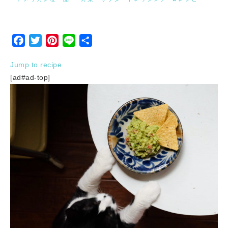
Facebook
Twitter
Pinterest
Line
Share
Jump to recipe
[ad#ad-top]