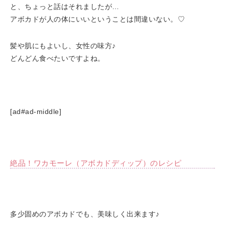
と、ちょっと話はそれましたが…
アボカドが人の体にいいということは間違いない。♡
髪や肌にもよいし、女性の味方♪
どんどん食べたいですよね。
[ad#ad-middle]
絶品！ワカモーレ（アボカドディップ）のレシピ
多少固めのアボカドでも、美味しく出来ます♪