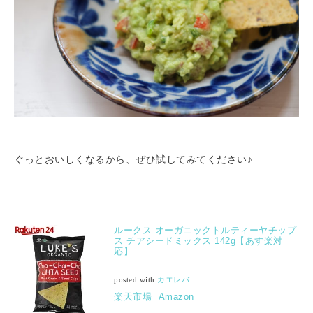
ぐっとおいしくなるから、ぜひ試してみてください♪
ルークス オーガニックトルティーヤチップ
ス チアシードミックス 142g【あす楽対
応】
posted with
カエレバ
楽天市場
Amazon