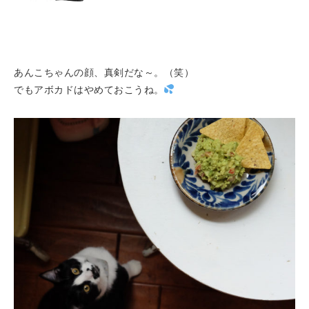
あんこちゃんの顔、真剣だな～。（笑）
でもアボカドはやめておこうね。