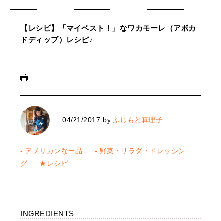
【レシピ】「マイベスト！」なワカモーレ（アボカ
ドディップ）レシピ♪
04/21/2017
by
ふじもと真理子
- アメリカンな一品
- 野菜・サラダ・ドレッシン
グ
★レシピ
INGREDIENTS