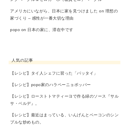
アメリカにいながら、日本に家を見つけました
on
理想の
家づくり – 感性が一番大切な理由
popo
on
日本の家に、滞在中です
人気の記事
【レシピ】タイ人シェフに習った「パッタイ」
【レシピ】popo家のハラペーニョポッパー
【レシピ】ローストトマティーヨで作る緑のソース『サル
サ・ベルデ』。
【レシピ】最近はまっている、いんげんとベーコンのシン
プルな炒めもの。