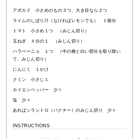
アボカド 小さめのもの３つ、大き目なら２つ
ライムのしぼり汁（なければレモンでも） １個分
トマト 小さめ１つ （みじん切り）
玉ねぎ ４分の１ （みじん切り）
ハラペーニョ １つ （中の種と白い部分を取り除い
て、みじん切り）
にんにく １かけ
クミン 小さじ１
カイエンペッパー 少々
塩 少々
あればシラントロ（パクチー）のみじん切り 少々
INSTRUCTIONS