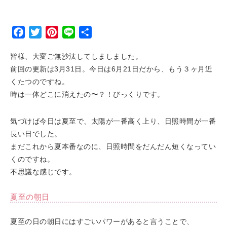
Facebook
Twitter
Pinterest
Line
Share
皆様、大変ご無沙汰してしましました。
前回の更新は3月31日。今日は6月21日だから、もう３ヶ月近
くたつのですね。
時は一体どこに消えたの〜？！びっくりです。
気づけば今日は夏至で、太陽が一番高く上り、日照時間が一番
長い日でした。
まだこれから夏本番なのに、日照時間をだんだん短くなってい
くのですね。
不思議な感じです。
夏至の朝日
夏至の日の朝日にはすごいパワーがあると言うことで、