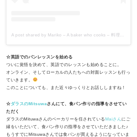
A post shared by Mariko – A baker who cooks – 料理好きのパン講師 (@popotxkitchen)
☆英語でのパンレッスンを始める
ついに覚悟を決めて、英語でのレッスンも始めることに。
オンライン、そしてローカルの人たちへの対面レッスンも行っ
ていきます。
このことについても、また近々ゆっくりとお話ししますね！
☆
ダラスのMitsuwa
さんにて、食パン作りの指導をさせてい
ただく
ダラスのMituwaさんのベーカリーを任されている
Maiさん
にご
縁をいただいて、食パン作りの指導をさせていただきました♪
もうすでにMitsuwaさんでは食パンが買えるようになっていま