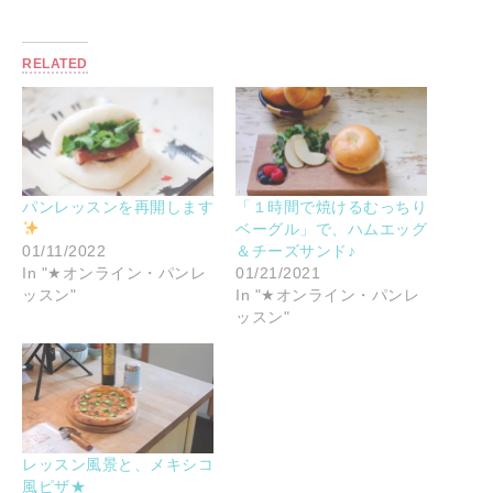
RELATED
パンレッスンを再開します
「１時間で焼けるむっちり
ベーグル」で、ハムエッグ
01/11/2022
＆チーズサンド♪
In "★オンライン・パンレ
01/21/2021
ッスン"
In "★オンライン・パンレ
ッスン"
レッスン風景と、メキシコ
風ピザ★