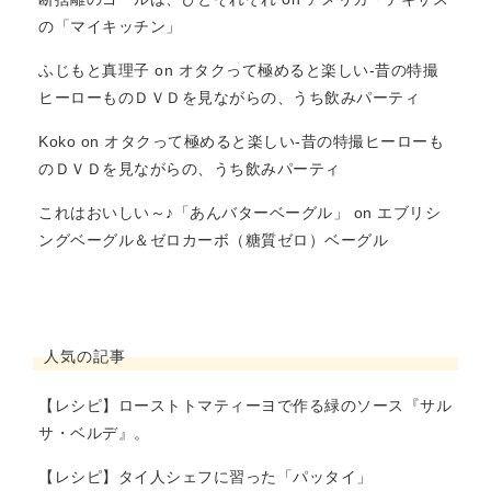
の「マイキッチン」
ふじもと真理子
on
オタクって極めると楽しい-昔の特撮
ヒーローものＤＶＤを見ながらの、うち飲みパーティ
Koko
on
オタクって極めると楽しい-昔の特撮ヒーローも
のＤＶＤを見ながらの、うち飲みパーティ
これはおいしい～♪「あんバターベーグル」
on
エブリシ
ングベーグル＆ゼロカーボ（糖質ゼロ）ベーグル
人気の記事
【レシピ】ローストトマティーヨで作る緑のソース『サル
サ・ベルデ』。
【レシピ】タイ人シェフに習った「パッタイ」