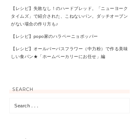
【レシピ】失敗なし！のハードブレッド。「ニューヨーク
タイムズ」で紹介された、こねないパン。ダッチオーブン
がない場合の作り方も♪
【レシピ】popo家のハラペーニョポッパー
【レシピ】オールパーパスフラワー（中力粉）で作る美味
しい食パン★「ホームベーカリーにお任せ」編
SEARCH