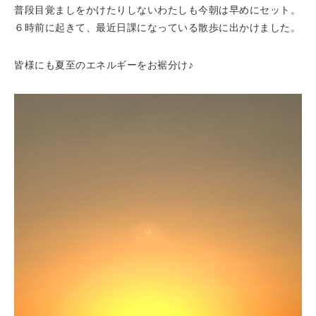
普段目覚ましをかけたりしないわたしも今朝は早めにセット。
６時前に起きて、最近日課になっている散歩に出かけました。
皆様にも夏至のエネルギーをお裾分け♪