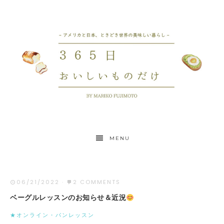
MENU
06/21/2022
·
2 COMMENTS
ベーグルレッスンのお知らせ＆近況
★オンライン・パンレッスン