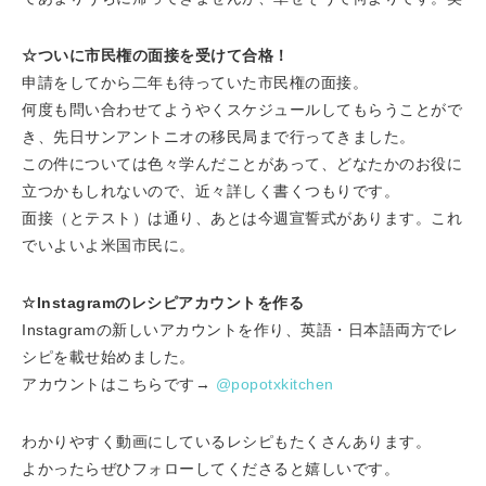
☆ついに市民権の面接を受けて合格！
申請をしてから二年も待っていた市民権の面接。
何度も問い合わせてようやくスケジュールしてもらうことがで
き、先日サンアントニオの移民局まで行ってきました。
この件については色々学んだことがあって、どなたかのお役に
立つかもしれないので、近々詳しく書くつもりです。
面接（とテスト）は通り、あとは今週宣誓式があります。これ
でいよいよ米国市民に。
☆Instagramのレシピアカウントを作る
Instagramの新しいアカウントを作り、英語・日本語両方でレ
シピを載せ始めました。
アカウントはこちらです→
@popotxkitchen
わかりやすく動画にしているレシピもたくさんあります。
よかったらぜひフォローしてくださると嬉しいです。