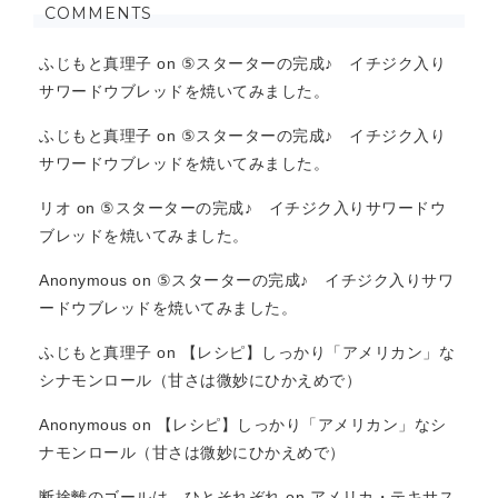
COMMENTS
ふじもと真理子
on
⑤スターターの完成♪ イチジク入り
サワードウブレッドを焼いてみました。
ふじもと真理子
on
⑤スターターの完成♪ イチジク入り
サワードウブレッドを焼いてみました。
リオ
on
⑤スターターの完成♪ イチジク入りサワードウ
ブレッドを焼いてみました。
Anonymous
on
⑤スターターの完成♪ イチジク入りサワ
ードウブレッドを焼いてみました。
ふじもと真理子
on
【レシピ】しっかり「アメリカン」な
シナモンロール（甘さは微妙にひかえめで）
Anonymous
on
【レシピ】しっかり「アメリカン」なシ
ナモンロール（甘さは微妙にひかえめで）
断捨離のゴールは、ひとそれぞれ
on
アメリカ・テキサス