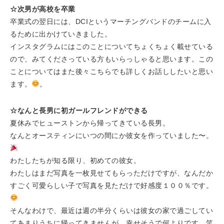
☆次男が高校を卒業
卒業式の翌日には、DCIというマーチングバンドのチームに入
るために出かけていきました。
インスタグラムにはこのことについてちょくちょく載せている
ので、みてくださっている方もいらっしゃると思います。この
ことについてはまた後々こちらでも詳しくお話ししたいと思い
ます。
。
☆なんと長男に初ガールフレンドができる
夏休みでヒューストンから帰ってきている長男。
なんとオースティンにいつの間にか彼女を作っていました〜。
わたしたちが知る限り、初めての彼女。
わたしはまだ写真を一枚見せてもらっただけですが、なんだか
すごく可愛らしい子で写真を見ただけで好感度１００％です。
そんなわけで、最近は週の半分くらいは彼女の家で過ごしてい
てあまりうちに帰ってきませんが、幸せそうで何よりです。笑