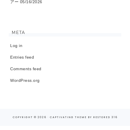
アー
05/16/2026
META
Log in
Entries feed
Comments feed
WordPress.org
COPYRIGHT © 2026 ·
CAPTIVATING THEME
BY
RESTORED 316