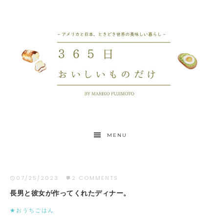
MENU
07/25/2023
·
2 COMMENTS
長男と彼女が作ってくれたディナー。
★おうちごはん