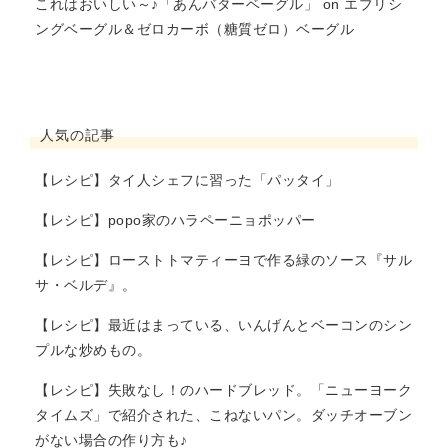
これはおいしい～♪「あんバターベーグル」
on
エブリシ
ングベーグル＆ゼロカーボ（糖質ゼロ）ベーグル
人気の記事
【レシピ】タイ人シェフに習った「パッタイ」
【レシピ】popo家のハラペーニョポッパー
【レシピ】ローストトマティーヨで作る緑のソース『サル
サ・ベルデ』。
【レシピ】最近はまっている、いんげんとベーコンのシン
プルな炒めもの。
【レシピ】失敗なし！のハードブレッド。「ニューヨーク
タイムズ」で紹介された、こねないパン。ダッチオーブン
がない場合の作り方も♪