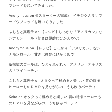
ブレッドを焼いてみました。
Anonymous
on
⑤スターターの完成♪ イチジク入りサワ
ードウブレッドを焼いてみました。
ふじもと真理子
on
【レシピ】しっかり「アメリカン」な
シナモンロール（甘さは微妙にひかえめで）
Anonymous
on
【レシピ】しっかり「アメリカン」なシ
ナモンロール（甘さは微妙にひかえめで）
断捨離のゴールは、ひとそれぞれ
on
アメリカ・テキサス
の「マイキッチン」
ふじもと真理子
on
オタクって極めると楽しい-昔の特撮
ヒーローものＤＶＤを見ながらの、うち飲みパーティ
Koko
on
オタクって極めると楽しい-昔の特撮ヒーローも
のＤＶＤを見ながらの、うち飲みパーティ