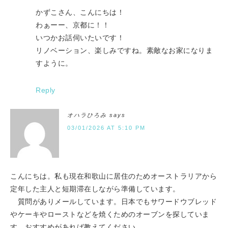
かずこさん、こんにちは！
わぁーー、京都に！！
いつかお話伺いたいです！
リノベーション、楽しみですね。素敵なお家になりま
すように。
Reply
オハラひろみ
says
03/01/2026 AT 5:10 PM
こんにちは。私も現在和歌山に居住のためオーストラリアから
定年した主人と短期滞在しながら準備しています。
質問がありメールしています。日本でもサワードウブレッド
やケーキやローストなどを焼くためのオーブンを探していま
す。おすすめがあれば教えてください。