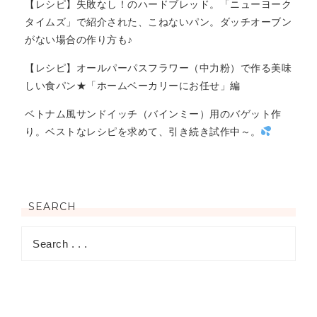
【レシピ】失敗なし！のハードブレッド。「ニューヨーク
タイムズ」で紹介された、こねないパン。ダッチオーブン
がない場合の作り方も♪
【レシピ】オールパーパスフラワー（中力粉）で作る美味
しい食パン★「ホームベーカリーにお任せ」編
ベトナム風サンドイッチ（バインミー）用のバゲット作
り。ベストなレシピを求めて、引き続き試作中～。
SEARCH