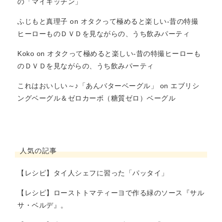
の「マイキッチン」
ふじもと真理子
on
オタクって極めると楽しい-昔の特撮
ヒーローものＤＶＤを見ながらの、うち飲みパーティ
Koko
on
オタクって極めると楽しい-昔の特撮ヒーローも
のＤＶＤを見ながらの、うち飲みパーティ
これはおいしい～♪「あんバターベーグル」
on
エブリシ
ングベーグル＆ゼロカーボ（糖質ゼロ）ベーグル
人気の記事
【レシピ】タイ人シェフに習った「パッタイ」
【レシピ】ローストトマティーヨで作る緑のソース『サル
サ・ベルデ』。