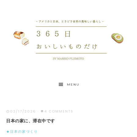
MENU
02/17/2026
·
4 COMMENTS
日本の家に、滞在中です
★日本の家づくり