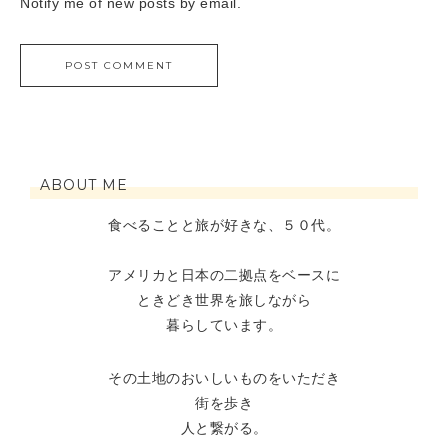
Notify me of new posts by email.
ABOUT ME
食べることと旅が好きな、５０代。
アメリカと日本の二拠点をベースに
ときどき世界を旅しながら
暮らしています。
その土地のおいしいものをいただき
街を歩き
人と繋がる。