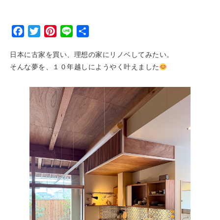
Facebook
Twitter
Pinterest
Line
Share
日本に古家を買い、理想の家にリノベしてみたい。
そんな夢を、１０年越しにようやく叶えました