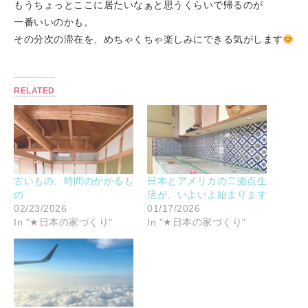
もうちょっとここに居たいなぁと思うくらいで帰るのが
一番いいのかも。
その分次の滞在を、めちゃくちゃ楽しみにできる気がします
RELATED
古いもの、時間のかかるも
日本とアメリカの二拠点生
の
活が、いよいよ始まります
02/23/2026
01/17/2026
In "★日本の家づくり"
In "★日本の家づくり"