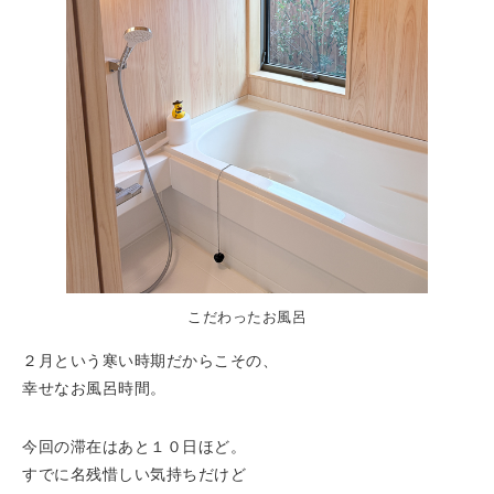
こだわったお風呂
２月という寒い時期だからこその、
幸せなお風呂時間。
今回の滞在はあと１０日ほど。
すでに名残惜しい気持ちだけど