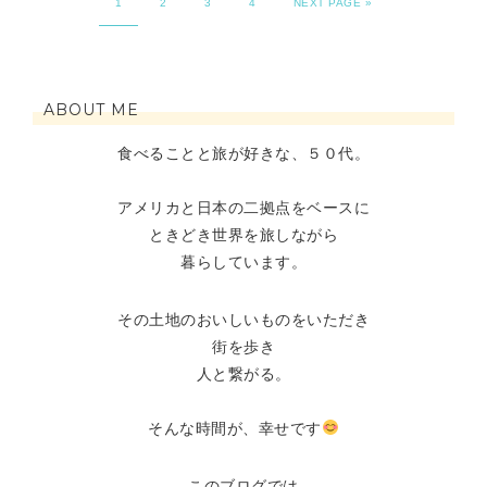
1
2
3
4
NEXT PAGE »
ABOUT ME
食べることと旅が好きな、５０代。
アメリカと日本の二拠点をベースに
ときどき世界を旅しながら
暮らしています。
その土地のおいしいものをいただき
街を歩き
人と繋がる。
そんな時間が、幸せです
このブログでは