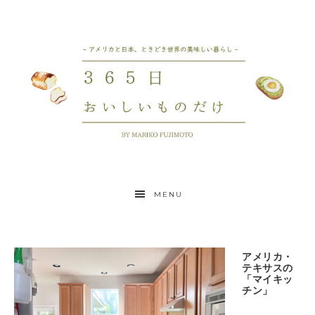
MENU
アメリカ・
テキサスの
「マイキッ
チン」