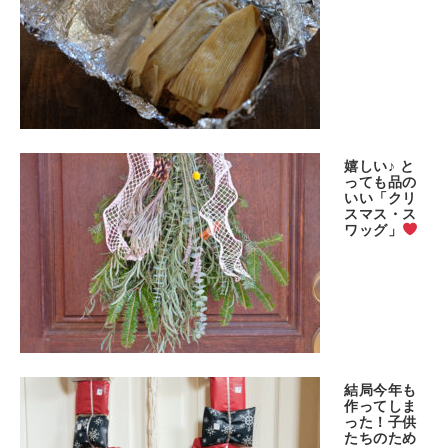
嬉しい♪ と
っても品の
いい「クリ
スマス・ス
ワッグ」
結局今年も
作ってしま
った！子供
たちのため