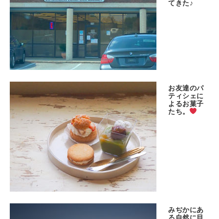
てきた♪
お友達のパ
ティシェに
よるお菓子
たち。
みぢかにあ
る自然に目