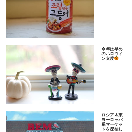
今年は早め
のハロウィ
ン支度
ロシア＆東
ヨーロッパ
系マーケッ
トを探検し