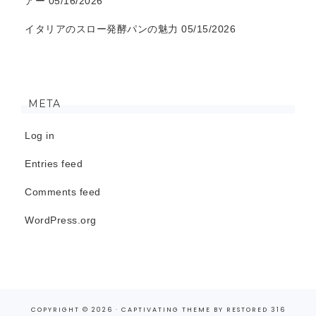
アー
05/16/2026
イタリアのスロー発酵パンの魅力
05/15/2026
META
Log in
Entries feed
Comments feed
WordPress.org
COPYRIGHT © 2026 ·
CAPTIVATING THEME
BY
RESTORED 316