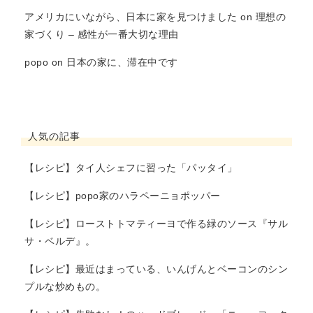
アメリカにいながら、日本に家を見つけました
on
理想の
家づくり – 感性が一番大切な理由
popo
on
日本の家に、滞在中です
人気の記事
【レシピ】タイ人シェフに習った「パッタイ」
【レシピ】popo家のハラペーニョポッパー
【レシピ】ローストトマティーヨで作る緑のソース『サル
サ・ベルデ』。
【レシピ】最近はまっている、いんげんとベーコンのシン
プルな炒めもの。