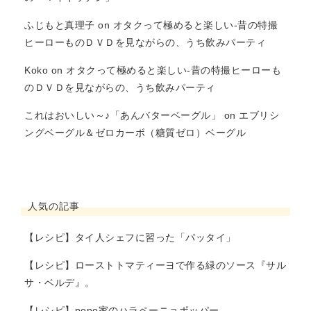
ふじもと真理子
on
オタクって極めると楽しい-昔の特撮
ヒーローものＤＶＤを見ながらの、うち飲みパーティ
Koko
on
オタクって極めると楽しい-昔の特撮ヒーローも
のＤＶＤを見ながらの、うち飲みパーティ
これはおいしい～♪「あんバターベーグル」
on
エブリシ
ングベーグル＆ゼロカーボ（糖質ゼロ）ベーグル
人気の記事
【レシピ】タイ人シェフに習った「パッタイ」
【レシピ】ローストトマティーヨで作る緑のソース『サル
サ・ベルデ』。
【レシピ】popo家のハラペーニョポッパー