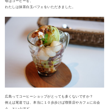
母はコーヒーを、
わたしは抹茶白玉パフェをいただきました。
広島ってコーヒーショップがとっても多くないですか？
例えば尾道では、本当に１０歩歩けば喫茶店やカフェに出会
う、というほど