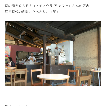
鞆の浦＠ＣＡＦＥ（トモノウラ ア カフェ）さんの店内。
江戸時代の面影、たっぷり。（笑）