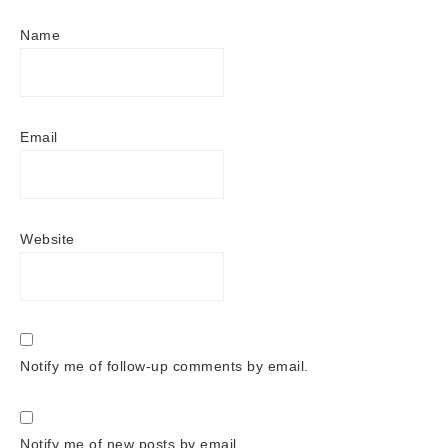
Name
Email
Website
Notify me of follow-up comments by email.
Notify me of new posts by email.