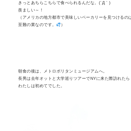
きっとあちらこちらで食べられるんだな。(´Д｀)
羨ましい～！
（アメリカの地方都市で美味しいベーカリーを見つけるの
至難の業なのです。
）
朝食の後は、メトロポリタンミュージアムへ。
長男は去年オットと大学巡りツアーでNYに来た際訪れたら
わたしは初めてでした。