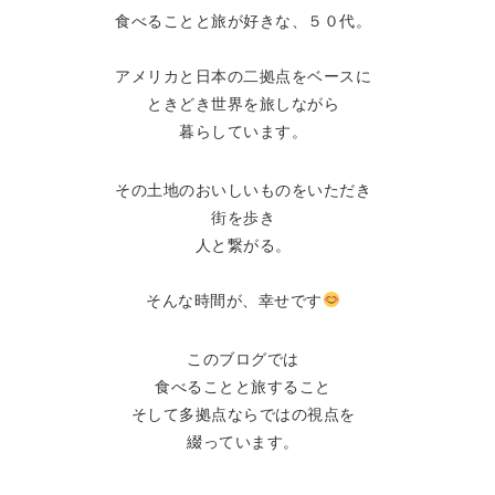
食べることと旅が好きな、５０代。
アメリカと日本の二拠点をベースに
ときどき世界を旅しながら
暮らしています。
その土地のおいしいものをいただき
街を歩き
人と繋がる。
そんな時間が、幸せです
このブログでは
食べることと旅すること
そして多拠点ならではの視点を
綴っています。