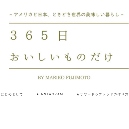
★はじめまして
★INSTAGRAM
★サワードゥブレッドの作り方-ST