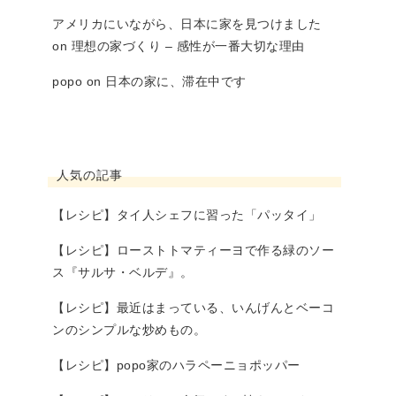
アメリカにいながら、日本に家を見つけました
on
理想の家づくり – 感性が一番大切な理由
popo
on
日本の家に、滞在中です
人気の記事
【レシピ】タイ人シェフに習った「パッタイ」
【レシピ】ローストトマティーヨで作る緑のソー
ス『サルサ・ベルデ』。
【レシピ】最近はまっている、いんげんとベーコ
ンのシンプルな炒めもの。
【レシピ】popo家のハラペーニョポッパー