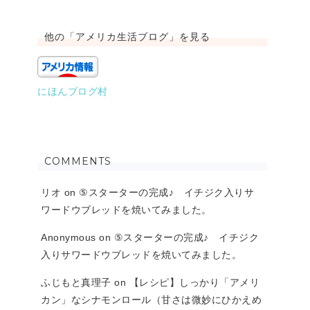
他の「アメリカ生活ブログ」を見る
にほんブログ村
COMMENTS
リオ
on
⑤スターターの完成♪ イチジク入りサ
ワードウブレッドを焼いてみました。
Anonymous
on
⑤スターターの完成♪ イチジク
入りサワードウブレッドを焼いてみました。
ふじもと真理子
on
【レシピ】しっかり「アメリ
カン」なシナモンロール（甘さは微妙にひかえめ