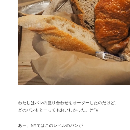
わたしはパンの盛り合わせをオーダーしたのだけど、
どのパンもとーってもおいしかった。(^^)/
あー、NYではこのレベルのパンが