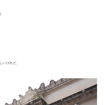
は
しいけれど、