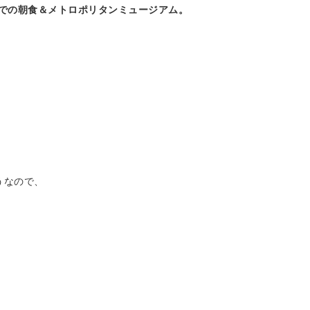
ンでの朝食＆メトロポリタンミュージアム。
うなので、