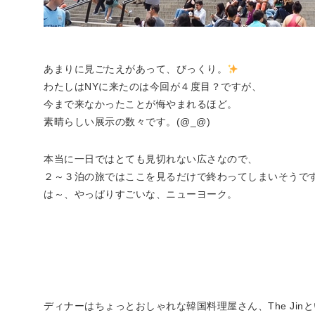
あまりに見ごたえがあって、びっくり。
わたしはNYに来たのは今回が４度目？ですが、
今まで来なかったことが悔やまれるほど。
素晴らしい展示の数々です。(@_@)
本当に一日ではとても見切れない広さなので、
２～３泊の旅ではここを見るだけで終わってしまいそうで
は～、やっぱりすごいな、ニューヨーク。
ディナーはちょっとおしゃれな韓国料理屋さん、The Jin