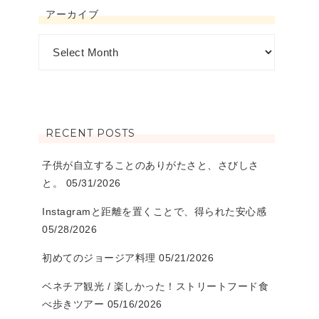
アーカイブ
RECENT POSTS
子供が自立することのありがたさと、さびしさ
と。
05/31/2026
Instagramと距離を置くことで、得られた安心感
05/28/2026
初めてのジョージア料理
05/21/2026
ベネチア観光 / 楽しかった！ストリートフード食
べ歩きツアー
05/16/2026