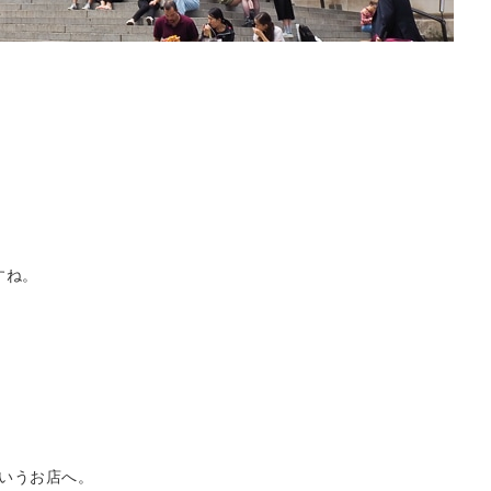
すね。
というお店へ。