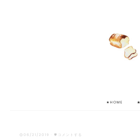
★HOME
06/21/2019
·
コメントする