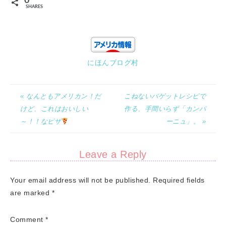
0
SHARES
にほんブログ村
« なんともアメリカン！だ
こねないバゲットレシピで
けど、これはおいしい
作る、手間いらず「カンパ
～！！なピザ
ーニュ」。 »
Leave a Reply
Your email address will not be published.
Required fields
are marked
*
Comment
*