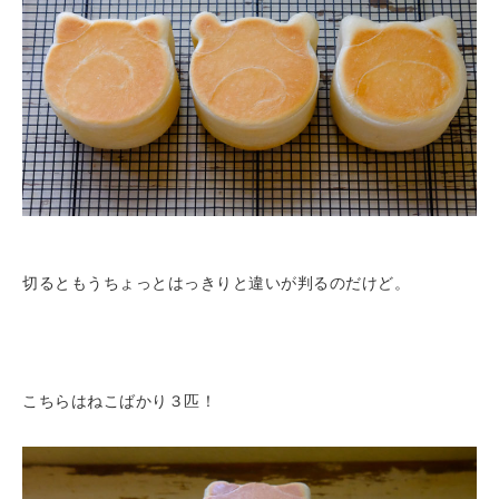
切るともうちょっとはっきりと違いが判るのだけど。
こちらはねこばかり３匹！