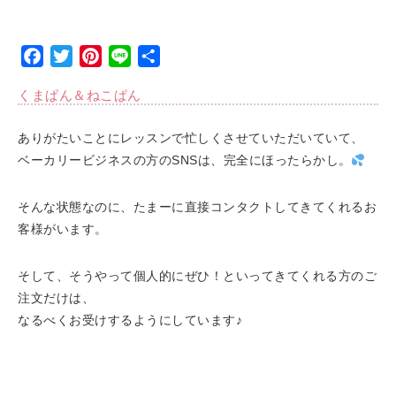
Facebook
Twitter
Pinterest
Line
Share
くまぱん＆ねこぱん
ありがたいことにレッスンで忙しくさせていただいていて、
ベーカリービジネスの方のSNSは、完全にほったらかし。
そんな状態なのに、たまーに直接コンタクトしてきてくれるお
客様がいます。
そして、そうやって個人的にぜひ！といってきてくれる方のご
注文だけは、
なるべくお受けするようにしています♪