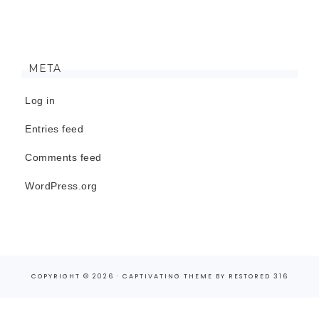
META
Log in
Entries feed
Comments feed
WordPress.org
COPYRIGHT © 2026 ·
CAPTIVATING THEME
BY
RESTORED 316