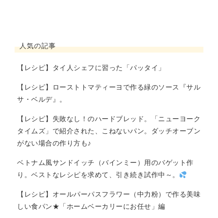
人気の記事
【レシピ】タイ人シェフに習った「パッタイ」
【レシピ】ローストトマティーヨで作る緑のソース『サル
サ・ベルデ』。
【レシピ】失敗なし！のハードブレッド。「ニューヨーク
タイムズ」で紹介された、こねないパン。ダッチオーブン
がない場合の作り方も♪
ベトナム風サンドイッチ（バインミー）用のバゲット作
り。ベストなレシピを求めて、引き続き試作中～。
【レシピ】オールパーパスフラワー（中力粉）で作る美味
しい食パン★「ホームベーカリーにお任せ」編