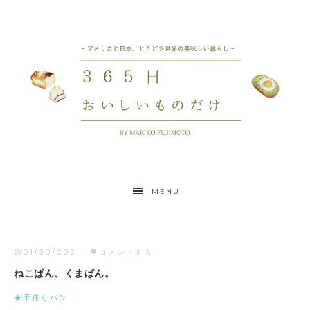
MENU
01/30/2021
·
コメントする
ねこぱん、くまぱん。
★手作りパン