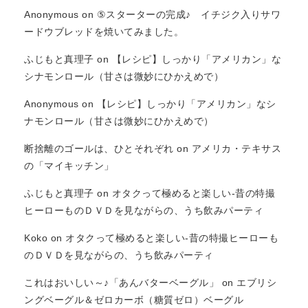
Anonymous
on
⑤スターターの完成♪ イチジク入りサワ
ードウブレッドを焼いてみました。
ふじもと真理子
on
【レシピ】しっかり「アメリカン」な
シナモンロール（甘さは微妙にひかえめで）
Anonymous
on
【レシピ】しっかり「アメリカン」なシ
ナモンロール（甘さは微妙にひかえめで）
断捨離のゴールは、ひとそれぞれ
on
アメリカ・テキサス
の「マイキッチン」
ふじもと真理子
on
オタクって極めると楽しい-昔の特撮
ヒーローものＤＶＤを見ながらの、うち飲みパーティ
Koko
on
オタクって極めると楽しい-昔の特撮ヒーローも
のＤＶＤを見ながらの、うち飲みパーティ
これはおいしい～♪「あんバターベーグル」
on
エブリシ
ングベーグル＆ゼロカーボ（糖質ゼロ）ベーグル