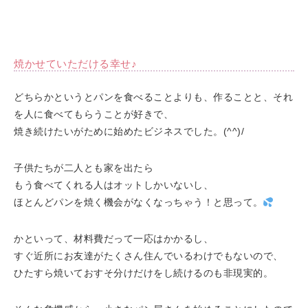
焼かせていただける幸せ♪
どちらかというとパンを食べることよりも、作ることと、それ
を人に食べてもらうことが好きで、
焼き続けたいがために始めたビジネスでした。(^^)/
子供たちが二人とも家を出たら
もう食べてくれる人はオットしかいないし、
ほとんどパンを焼く機会がなくなっちゃう！と思って。
かといって、材料費だって一応はかかるし、
すぐ近所にお友達がたくさん住んでいるわけでもないので、
ひたすら焼いておすそ分けだけをし続けるのも非現実的。