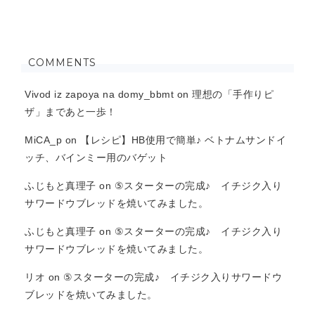
COMMENTS
Vivod iz zapoya na domy_bbmt
on
理想の「手作りピ
ザ」まであと一歩！
MiCA_p
on
【レシピ】HB使用で簡単♪ ベトナムサンドイ
ッチ、バインミー用のバゲット
ふじもと真理子
on
⑤スターターの完成♪ イチジク入り
サワードウブレッドを焼いてみました。
ふじもと真理子
on
⑤スターターの完成♪ イチジク入り
サワードウブレッドを焼いてみました。
リオ
on
⑤スターターの完成♪ イチジク入りサワードウ
ブレッドを焼いてみました。