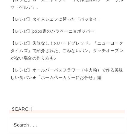
サ・ベルデ』。
【レシピ】タイ人シェフに習った「パッタイ」
【レシピ】popo家のハラペーニョポッパー
【レシピ】失敗なし！のハードブレッド。「ニューヨーク
タイムズ」で紹介された、こねないパン。ダッチオーブン
がない場合の作り方も♪
【レシピ】オールパーパスフラワー（中力粉）で作る美味
しい食パン★「ホームベーカリーにお任せ」編
SEARCH