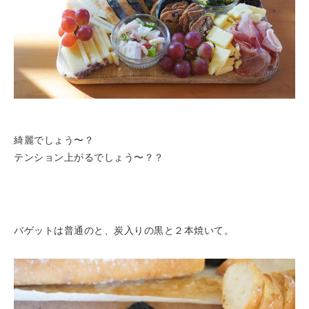
綺麗でしょう〜？
テンション上がるでしょう〜？？
バゲットは普通のと、炭入りの黒と２本焼いて。