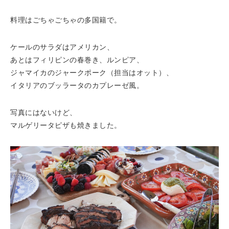
料理はごちゃごちゃの多国籍で。
ケールのサラダはアメリカン、
あとはフィリピンの春巻き、ルンピア、
ジャマイカのジャークポーク（担当はオット）、
イタリアのブッラータのカプレーゼ風。
写真にはないけど、
マルゲリータピザも焼きました。