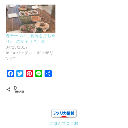
春テーマのご馳走を持ち寄
り♪ の女子（？）会
04/23/2017
In "★パーティ・ギャザリ
ング"
Facebook
Twitter
Pinterest
Line
Share
0
SHARES
にほんブログ村