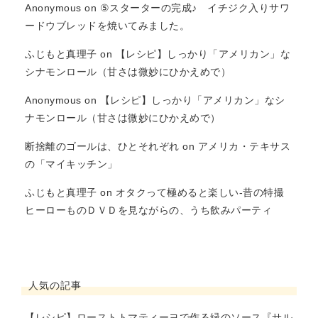
Anonymous
on
⑤スターターの完成♪ イチジク入りサワ
ードウブレッドを焼いてみました。
ふじもと真理子
on
【レシピ】しっかり「アメリカン」な
シナモンロール（甘さは微妙にひかえめで）
Anonymous
on
【レシピ】しっかり「アメリカン」なシ
ナモンロール（甘さは微妙にひかえめで）
断捨離のゴールは、ひとそれぞれ
on
アメリカ・テキサス
の「マイキッチン」
ふじもと真理子
on
オタクって極めると楽しい-昔の特撮
ヒーローものＤＶＤを見ながらの、うち飲みパーティ
人気の記事
【レシピ】ローストトマティーヨで作る緑のソース『サル