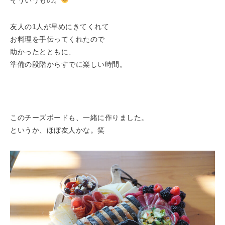
そういうもの。
友人の1人が早めにきてくれて
お料理を手伝ってくれたので
助かったとともに、
準備の段階からすでに楽しい時間。
このチーズボードも、一緒に作りました。
というか、ほぼ友人かな。笑