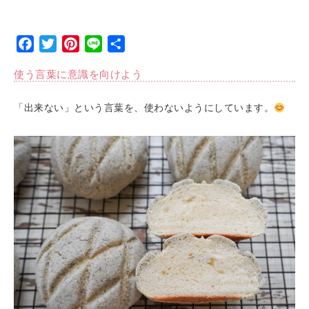
Facebook
Twitter
Pinterest
Line
Share
使う言葉に意識を向けよう
「出来ない」という言葉を、使わないようにしています。