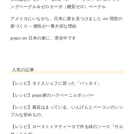
ングベーグル＆ゼロカーボ（糖質ゼロ）ベーグル
アメリカにいながら、日本に家を見つけました
on
理想の
家づくり – 感性が一番大切な理由
popo
on
日本の家に、滞在中です
人気の記事
【レシピ】タイ人シェフに習った「パッタイ」
【レシピ】popo家のハラペーニョポッパー
【レシピ】最近はまっている、いんげんとベーコンのシン
プルな炒めもの。
【レシピ】ローストトマティーヨで作る緑のソース『サル