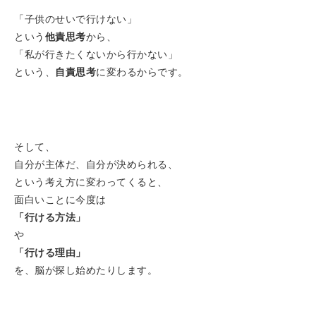
「子供のせいで行けない」
という
他責思考
から、
「私が行きたくないから行かない」
という、
自責思考
に変わるからです。
そして、
自分が主体だ、自分が決められる、
という考え方に変わってくると、
面白いことに今度は
「行ける方法」
や
「行ける理由」
を、脳が探し始めたりします。