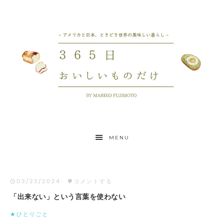
MENU
03/23/2024
·
コメントする
「出来ない」という言葉を使わない
★ひとりごと