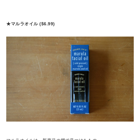
★マルラオイル ($6.99)