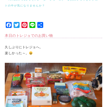
トの中が気になりませんか？
Facebook
Twitter
Pinterest
Line
Share
本日のトレジョでのお買い物
久しぶりにトレジョへ。
楽しかった～。