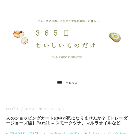
MENU
11/09/2020
·
コメントする
人のショッピングカートの中が気になりませんか？【トレーダ
ージョーズ編】Part21 – スモークツナ、マルラオイルなど
- TRADER JOE'S (トレーダージョーズ）
·
★人のショッピングカー