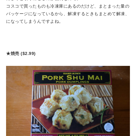
コスコで買ったものも冷凍庫にあるのだけど、まとまった量の
パッケージになっているから、解凍するときもまとめて解凍、
になってしまうんですよね。
★焼売 ($2.99)