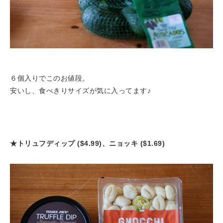
６個入りでこのお値段。
安いし、食べきりサイズが気に入ってます♪
★トリュフディップ ($4.99)、ニョッキ ($1.69)