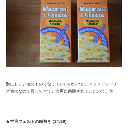
別にトレジョのものでなくていいのだけど、マックアンドチー
ズ切れなので買ってきてと次男に懇願されていたので。笑
★羊毛フェルトの鍋敷き ($4.99)