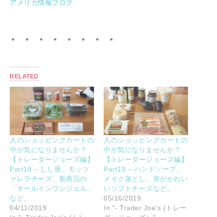
アメリカ情報ブログ
＊ ＊ ＊ ＊ ＊ ＊ ＊ ＊
RELATED
人のショッピングカートの
人のショッピングカートの
中が気になりませんか？
中が気になりませんか？
【トレーダージョーズ編】
【トレーダージョーズ編】
Part18 – しし唐、モッツ
Part19 – ハンドソープ、
ァレラチーズ、新商品の
メイク落とし、形がかわい
「オールインワンジェル」
いソフトチーズなど。
など。
05/16/2019
04/11/2019
In "- Trader Joe's (トレー