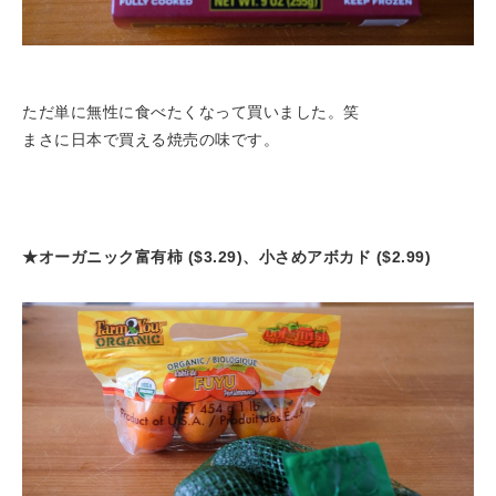
ただ単に無性に食べたくなって買いました。笑
まさに日本で買える焼売の味です。
★オーガニック富有柿 ($3.29)、小さめアボカド ($2.99)