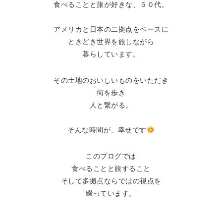
食べることと旅が好きな、５０代。
アメリカと日本の二拠点をベースに
ときどき世界を旅しながら
暮らしています。
その土地のおいしいものをいただき
街を歩き
人と繋がる。
そんな時間が、幸せです
このブログでは
食べることと旅すること
そして多拠点ならではの視点を
綴っています。