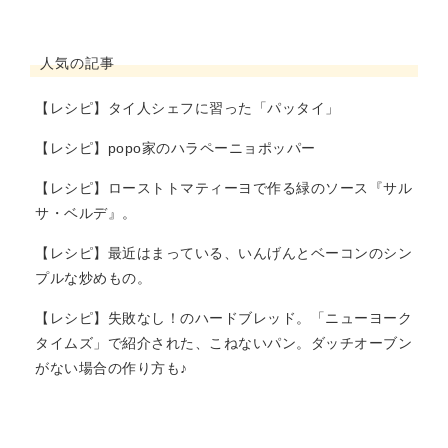
人気の記事
【レシピ】タイ人シェフに習った「パッタイ」
【レシピ】popo家のハラペーニョポッパー
【レシピ】ローストトマティーヨで作る緑のソース『サル
サ・ベルデ』。
【レシピ】最近はまっている、いんげんとベーコンのシン
プルな炒めもの。
【レシピ】失敗なし！のハードブレッド。「ニューヨーク
タイムズ」で紹介された、こねないパン。ダッチオーブン
がない場合の作り方も♪