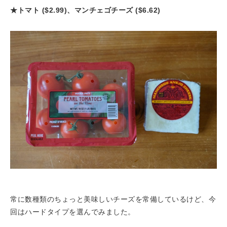
★トマト ($2.99)、マンチェゴチーズ ($6.62)
常に数種類のちょっと美味しいチーズを常備しているけど、今
回はハードタイプを選んでみました。