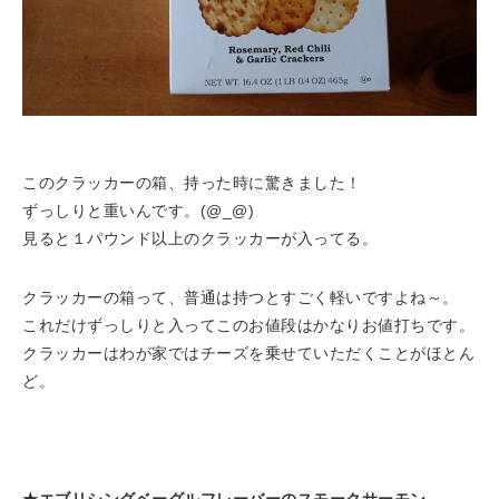
このクラッカーの箱、持った時に驚きました！
ずっしりと重いんです。(@_@)
見ると１パウンド以上のクラッカーが入ってる。
クラッカーの箱って、普通は持つとすごく軽いですよね～。
これだけずっしりと入ってこのお値段はかなりお値打ちです。
クラッカーはわが家ではチーズを乗せていただくことがほとん
ど。