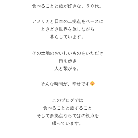
食べることと旅が好きな、５０代。
アメリカと日本の二拠点をベースに
ときどき世界を旅しながら
暮らしています。
その土地のおいしいものをいただき
街を歩き
人と繋がる。
そんな時間が、幸せです
このブログでは
食べることと旅すること
そして多拠点ならではの視点を
綴っています。