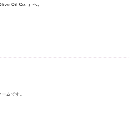
ve Oil Co. 』へ。
ァームです。