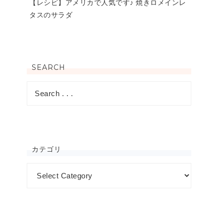
【レシピ】アメリカで人気です♪ 焼きロメインレ
タスのサラダ
SEARCH
カテゴリ