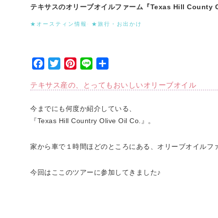
テキサスのオリーブオイルファーム『Texas Hill County Oli
★オースティン情報
·
★旅行・お出かけ
Facebook
Twitter
Pinterest
Line
Share
テキサス産の、とってもおいしいオリーブオイル
今までにも何度か紹介している、
『Texas Hill Country Olive Oil Co.』。
家から車で１時間ほどのところにある、オリーブオイルフ
今回はここのツアーに参加してきました♪