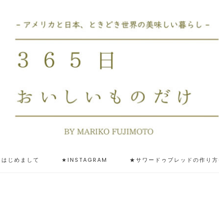
★はじめまして
★INSTAGRAM
★サワードゥブレッドの作り方-ST