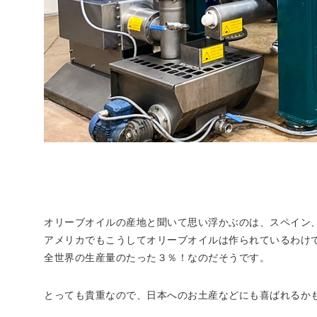
オリーブオイルの産地と聞いて思い浮かぶのは、スペイン
アメリカでもこうしてオリーブオイルは作られているわけ
全世界の生産量のたった３％！なのだそうです。
とっても貴重なので、日本へのお土産などにも喜ばれるかもし