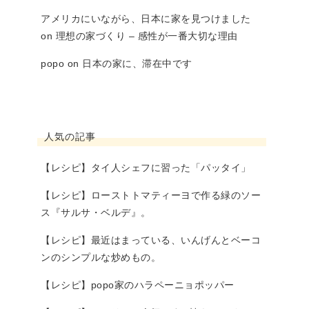
アメリカにいながら、日本に家を見つけました
on
理想の家づくり – 感性が一番大切な理由
popo
on
日本の家に、滞在中です
人気の記事
【レシピ】タイ人シェフに習った「パッタイ」
【レシピ】ローストトマティーヨで作る緑のソー
ス『サルサ・ベルデ』。
【レシピ】最近はまっている、いんげんとベーコ
ンのシンプルな炒めもの。
【レシピ】popo家のハラペーニョポッパー