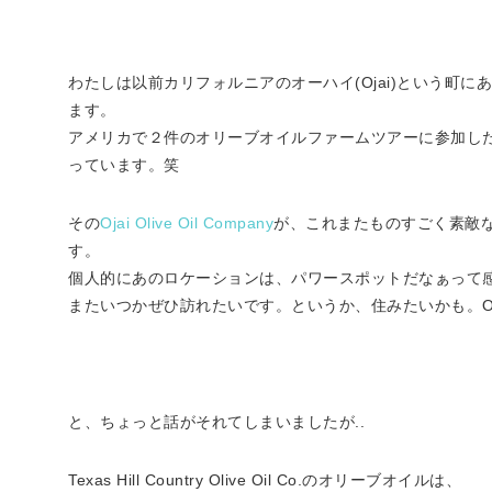
わたしは以前カリフォルニアのオーハイ(Ojai)という町
ます。
アメリカで２件のオリーブオイルファームツアーに参加し
っています。笑
その
Ojai Olive Oil Company
が、これまたものすごく素敵
す。
個人的にあのロケーションは、パワースポットだなぁって感
またいつかぜひ訪れたいです。というか、住みたいかも。Oj
と、ちょっと話がそれてしまいましたが..
Texas Hill Country Olive Oil Co.のオリーブオイルは、