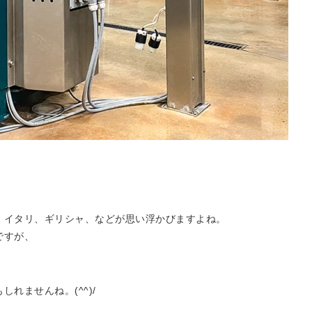
、イタリ、ギリシャ、などが思い浮かびますよね。
ですが、
れませんね。(^^)/