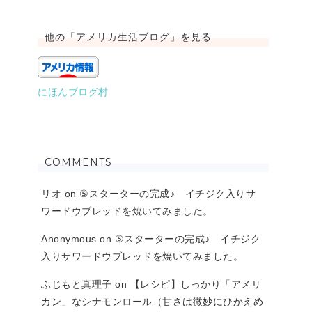
他の「アメリカ生活ブログ」を見る
にほんブログ村
COMMENTS
リオ
on
⑤スターターの完成♪ イチジク入りサ
ワードウブレッドを焼いてみました。
Anonymous
on
⑤スターターの完成♪ イチジク
入りサワードウブレッドを焼いてみました。
ふじもと真理子
on
【レシピ】しっかり「アメリ
カン」なシナモンロール（甘さは微妙にひかえめ