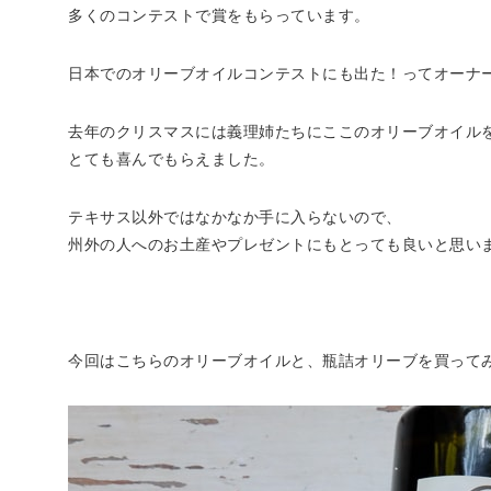
多くのコンテストで賞をもらっています。
日本でのオリーブオイルコンテストにも出た！ってオーナーさ
去年のクリスマスには義理姉たちにここのオリーブオイル
とても喜んでもらえました。
テキサス以外ではなかなか手に入らないので、
州外の人へのお土産やプレゼントにもとっても良いと思いま
今回はこちらのオリーブオイルと、瓶詰オリーブを買って