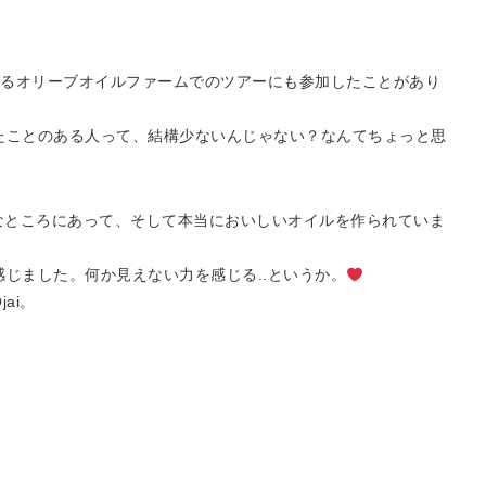
にあるオリーブオイルファームでのツアーにも参加したことがあり
たことのある人って、結構少ないんじゃない？なんてちょっと思
なところにあって、そして本当においしいオイルを作られていま
じました。何か見えない力を感じる..というか。
ai。