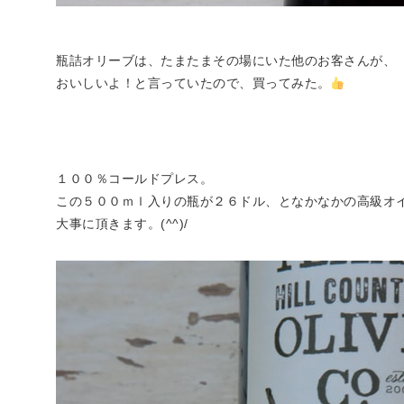
瓶詰オリーブは、たまたまその場にいた他のお客さんが、
おいしいよ！と言っていたので、買ってみた。
１００％コールドプレス。
この５００ｍｌ入りの瓶が２６ドル、となかなかの高級オ
大事に頂きます。(^^)/