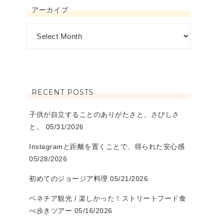
アーカイブ
RECENT POSTS
子供が自立することのありがたさと、さびしさ
と。
05/31/2026
Instagramと距離を置くことで、得られた安心感
05/28/2026
初めてのジョージア料理
05/21/2026
ベネチア観光 / 楽しかった！ストリートフード食
べ歩きツアー
05/16/2026